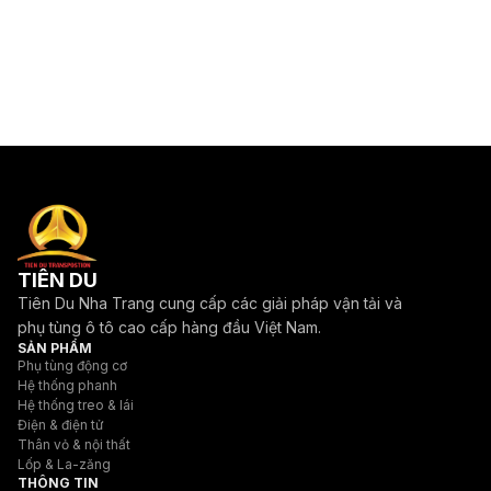
TIÊN DU
Tiên Du Nha Trang cung cấp các giải pháp vận tải và
phụ tùng ô tô cao cấp hàng đầu Việt Nam.
SẢN PHẨM
Phụ tùng động cơ
Hệ thống phanh
Hệ thống treo & lái
Điện & điện tử
Thân vỏ & nội thất
Lốp & La-zăng
THÔNG TIN