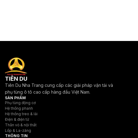
TIÊN DU
Tiên Du Nha Trang cung cấp các giải pháp vận tải và
phụ tùng ô tô cao cấp hàng đầu Việt Nam.
SẢN PHẨM
Phụ tùng động cơ
Hệ thống phanh
Hệ thống treo & lái
Điện & điện tử
Thân vỏ & nội thất
Lốp & La-zăng
THÔNG TIN