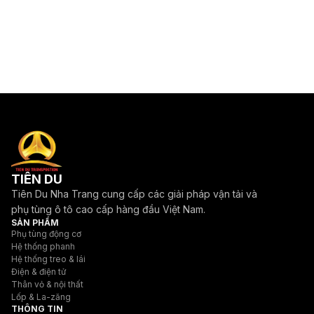
TIÊN DU
Tiên Du Nha Trang cung cấp các giải pháp vận tải và
phụ tùng ô tô cao cấp hàng đầu Việt Nam.
SẢN PHẨM
Phụ tùng động cơ
Hệ thống phanh
Hệ thống treo & lái
Điện & điện tử
Thân vỏ & nội thất
Lốp & La-zăng
THÔNG TIN