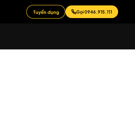
Tuyển dụng
Gọi 0946.915.111