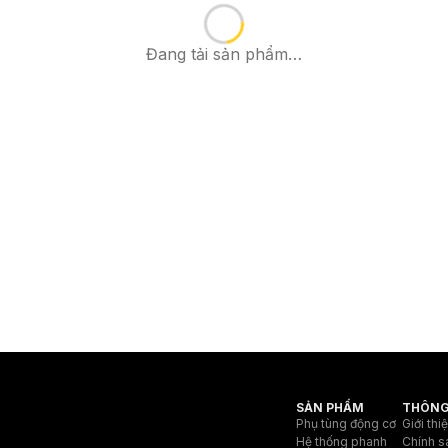
Đang tải sản phẩm…
SẢN PHẨM
THÔNG
Phụ tùng động cơ
Giới thi
Hệ thống phanh
Chính s