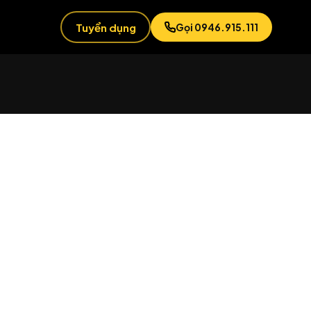
Tuyển dụng
Gọi 0946.915.111