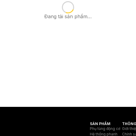
Đang tải sản phẩm…
SẢN PHẨM
THÔNG
Phụ tùng động cơ
Giới thi
Hệ thống phanh
Chính s