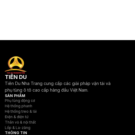
TIÊN DU
Tiên Du Nha Trang cung cấp các giải pháp vận tải và
phụ tùng ô tô cao cấp hàng đầu Việt Nam.
SẢN PHẨM
Phụ tùng động cơ
Hệ thống phanh
Hệ thống treo & lái
Điện & điện tử
Thân vỏ & nội thất
Lốp & La-zăng
THÔNG TIN