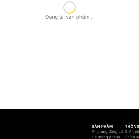
Đang tải sản phẩm…
SẢN PHẨM
THÔNG
Phụ tùng động cơ
Giới thi
Hệ thống phanh
Chính s