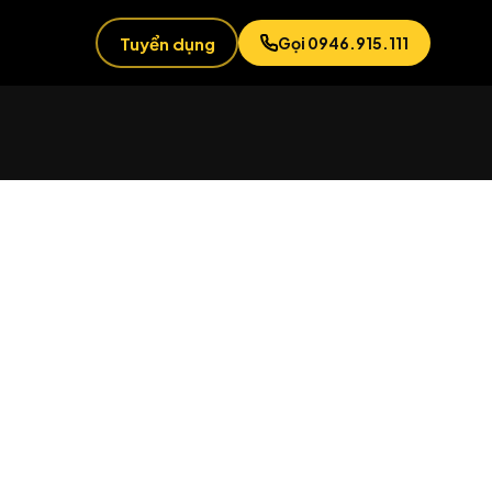
Tuyển dụng
Gọi 0946.915.111