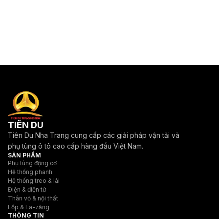
TIÊN DU
Tiên Du Nha Trang cung cấp các giải pháp vận tải và
phụ tùng ô tô cao cấp hàng đầu Việt Nam.
SẢN PHẨM
Phụ tùng động cơ
Hệ thống phanh
Hệ thống treo & lái
Điện & điện tử
Thân vỏ & nội thất
Lốp & La-zăng
THÔNG TIN