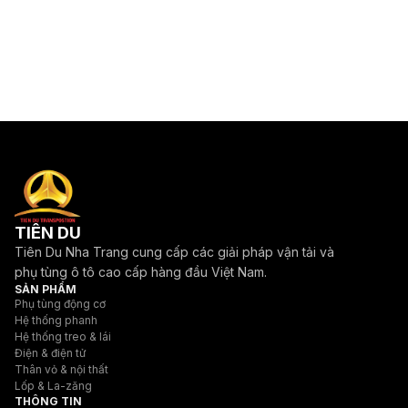
TIÊN DU
Tiên Du Nha Trang cung cấp các giải pháp vận tải và
phụ tùng ô tô cao cấp hàng đầu Việt Nam.
SẢN PHẨM
Phụ tùng động cơ
Hệ thống phanh
Hệ thống treo & lái
Điện & điện tử
Thân vỏ & nội thất
Lốp & La-zăng
THÔNG TIN