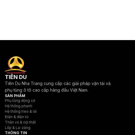
TIÊN DU
Tiên Du Nha Trang cung cấp các giải pháp vận tải và
phụ tùng ô tô cao cấp hàng đầu Việt Nam.
SẢN PHẨM
Phụ tùng động cơ
Hệ thống phanh
Hệ thống treo & lái
Điện & điện tử
Thân vỏ & nội thất
Lốp & La-zăng
THÔNG TIN