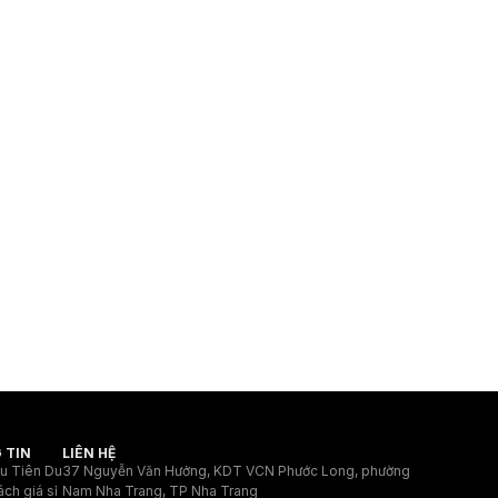
 TIN
LIÊN HỆ
ệu Tiên Du
37 Nguyễn Văn Hưởng, KDT VCN Phước Long, phường
ách giá sỉ
Nam Nha Trang, TP Nha Trang