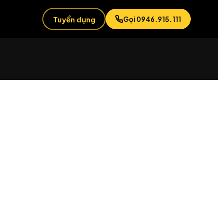
Tuyển dụng
Gọi 0946.915.111