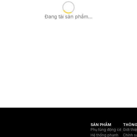
Đang tải sản phẩm…
SẢN PHẨM
THÔNG
Phụ tùng động cơ
Giới thi
Hệ thống phanh
Chính s