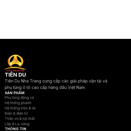
TIÊN DU
Tiên Du Nha Trang cung cấp các giải pháp vận tải và
phụ tùng ô tô cao cấp hàng đầu Việt Nam.
SẢN PHẨM
Phụ tùng động cơ
Hệ thống phanh
Hệ thống treo & lái
Điện & điện tử
Thân vỏ & nội thất
Lốp & La-zăng
THÔNG TIN