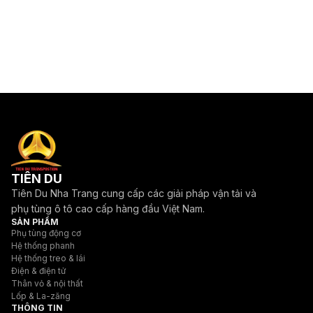
TIÊN DU
Tiên Du Nha Trang cung cấp các giải pháp vận tải và
phụ tùng ô tô cao cấp hàng đầu Việt Nam.
SẢN PHẨM
Phụ tùng động cơ
Hệ thống phanh
Hệ thống treo & lái
Điện & điện tử
Thân vỏ & nội thất
Lốp & La-zăng
THÔNG TIN