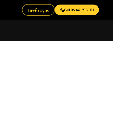
Tuyển dụng
Gọi 0946.915.111