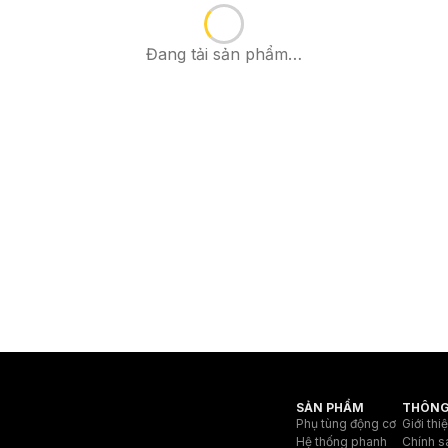
Đang tải sản phẩm…
SẢN PHẨM
THÔNG
Phụ tùng động cơ
Giới thi
Hệ thống phanh
Chính s