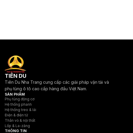
TIÊN DU
Tiên Du Nha Trang cung cấp các giải pháp vận tải và
phụ tùng ô tô cao cấp hàng đầu Việt Nam.
SẢN PHẨM
Phụ tùng động cơ
Hệ thống phanh
Hệ thống treo & lái
Điện & điện tử
Thân vỏ & nội thất
Lốp & La-zăng
THÔNG TIN