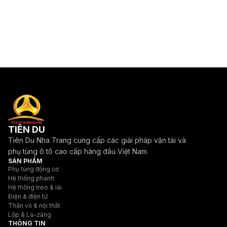
TIÊN DU
Tiên Du Nha Trang cung cấp các giải pháp vận tải và
phụ tùng ô tô cao cấp hàng đầu Việt Nam.
SẢN PHẨM
Phụ tùng động cơ
Hệ thống phanh
Hệ thống treo & lái
Điện & điện tử
Thân vỏ & nội thất
Lốp & La-zăng
THÔNG TIN