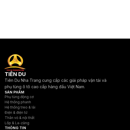
TIÊN DU
Tiên Du Nha Trang cung cấp các giải pháp vận tải và
phụ tùng ô tô cao cấp hàng đầu Việt Nam.
SẢN PHẨM
Phụ tùng động cơ
Hệ thống phanh
Hệ thống treo & lái
Điện & điện tử
Thân vỏ & nội thất
Lốp & La-zăng
THÔNG TIN