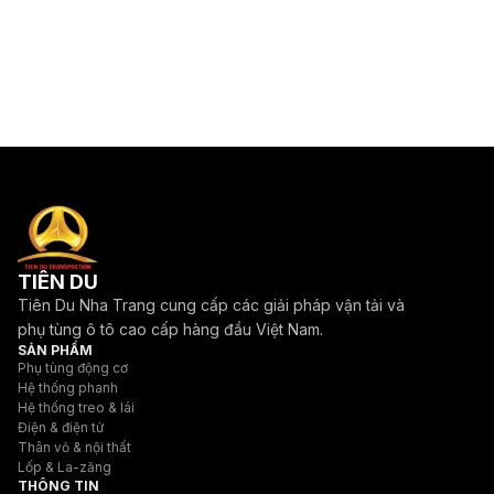
TIÊN DU
Tiên Du Nha Trang cung cấp các giải pháp vận tải và
phụ tùng ô tô cao cấp hàng đầu Việt Nam.
SẢN PHẨM
Phụ tùng động cơ
Hệ thống phanh
Hệ thống treo & lái
Điện & điện tử
Thân vỏ & nội thất
Lốp & La-zăng
THÔNG TIN