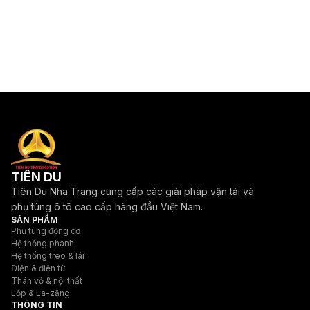
TIÊN DU
Tiên Du Nha Trang cung cấp các giải pháp vận tải và
phụ tùng ô tô cao cấp hàng đầu Việt Nam.
SẢN PHẨM
Phụ tùng động cơ
Hệ thống phanh
Hệ thống treo & lái
Điện & điện tử
Thân vỏ & nội thất
Lốp & La-zăng
THÔNG TIN