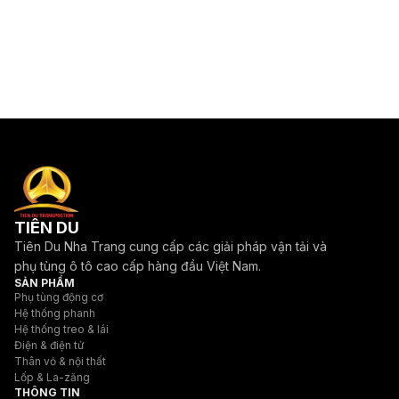
TIÊN DU
Tiên Du Nha Trang cung cấp các giải pháp vận tải và
phụ tùng ô tô cao cấp hàng đầu Việt Nam.
SẢN PHẨM
Phụ tùng động cơ
Hệ thống phanh
Hệ thống treo & lái
Điện & điện tử
Thân vỏ & nội thất
Lốp & La-zăng
THÔNG TIN