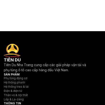
TIÊN DU
Tiên Du Nha Trang cung cấp các giải pháp vận tải và
phụ tùng ô tô cao cấp hàng đầu Việt Nam.
SẢN PHẨM
Phụ tùng động cơ
Hệ thống phanh
Hệ thống treo & lái
Điện & điện tử
Thân vỏ & nội thất
Lốp & La-zăng
THÔNG TIN