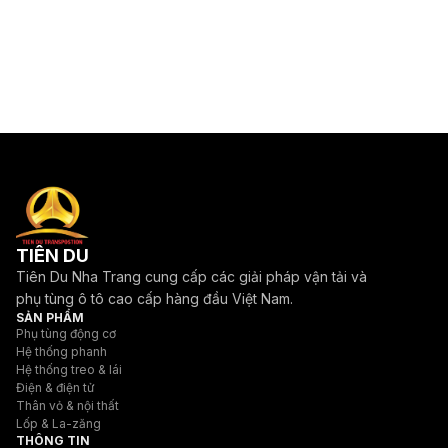
TIÊN DU
Tiên Du Nha Trang cung cấp các giải pháp vận tải và
phụ tùng ô tô cao cấp hàng đầu Việt Nam.
SẢN PHẨM
Phụ tùng động cơ
Hệ thống phanh
Hệ thống treo & lái
Điện & điện tử
Thân vỏ & nội thất
Lốp & La-zăng
THÔNG TIN