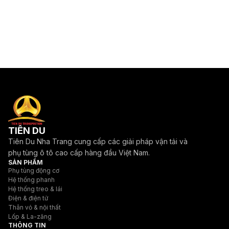
TIÊN DU
Tiên Du Nha Trang cung cấp các giải pháp vận tải và
phụ tùng ô tô cao cấp hàng đầu Việt Nam.
SẢN PHẨM
Phụ tùng động cơ
Hệ thống phanh
Hệ thống treo & lái
Điện & điện tử
Thân vỏ & nội thất
Lốp & La-zăng
THÔNG TIN