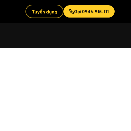
Tuyển dụng
Gọi 0946.915.111