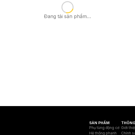
Đang tải sản phẩm…
SẢN PHẨM
THÔNG
Phụ tùng động cơ
Giới thi
Hệ thống phanh
Chính s