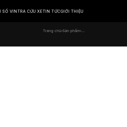
M SỐ VIN
TRA CỨU XE
TIN TỨC
GIỚI THIỆU
Trang chủ
›
Sản phẩm
›
…