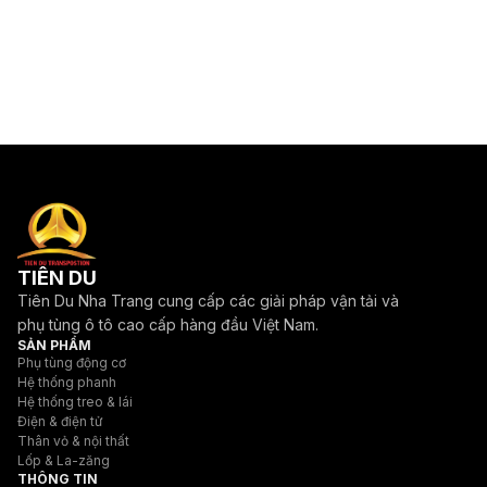
TIÊN DU
Tiên Du Nha Trang cung cấp các giải pháp vận tải và
phụ tùng ô tô cao cấp hàng đầu Việt Nam.
SẢN PHẨM
Phụ tùng động cơ
Hệ thống phanh
Hệ thống treo & lái
Điện & điện tử
Thân vỏ & nội thất
Lốp & La-zăng
THÔNG TIN