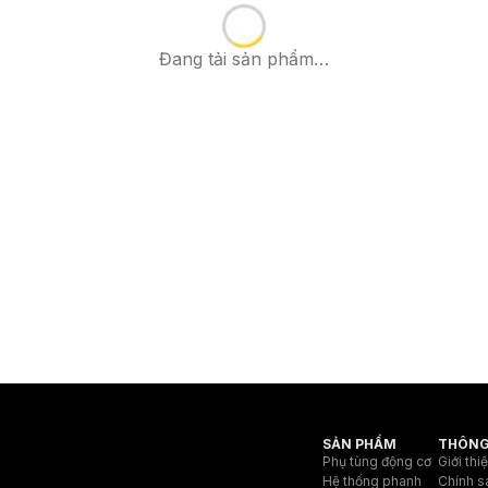
Đang tải sản phẩm…
SẢN PHẨM
THÔNG
Phụ tùng động cơ
Giới thi
Hệ thống phanh
Chính s