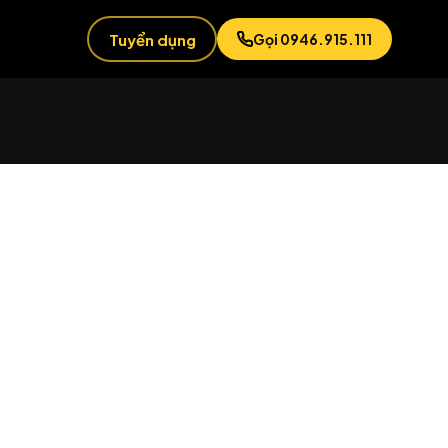
Tuyển dụng
Gọi 0946.915.111