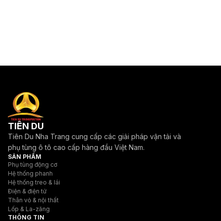
TIÊN DU
Tiên Du Nha Trang cung cấp các giải pháp vận tải và
phụ tùng ô tô cao cấp hàng đầu Việt Nam.
SẢN PHẨM
Phụ tùng động cơ
Hệ thống phanh
Hệ thống treo & lái
Điện & điện tử
Thân vỏ & nội thất
Lốp & La-zăng
THÔNG TIN