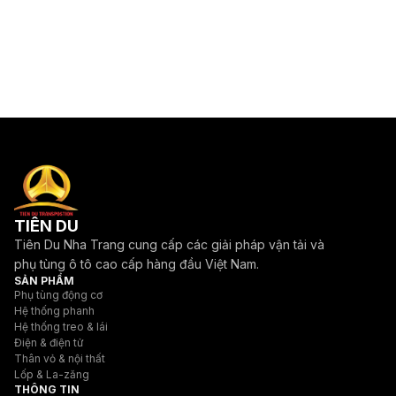
TIÊN DU
Tiên Du Nha Trang cung cấp các giải pháp vận tải và
phụ tùng ô tô cao cấp hàng đầu Việt Nam.
SẢN PHẨM
Phụ tùng động cơ
Hệ thống phanh
Hệ thống treo & lái
Điện & điện tử
Thân vỏ & nội thất
Lốp & La-zăng
THÔNG TIN