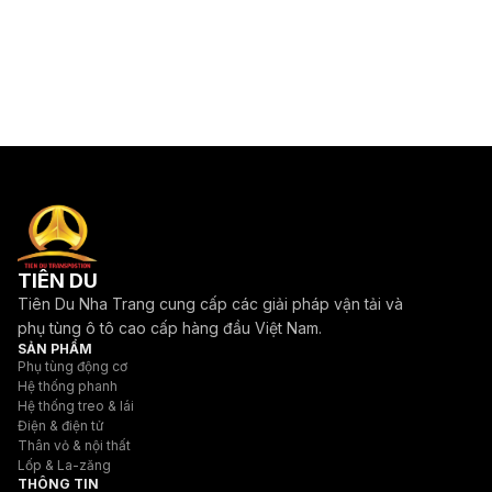
TIÊN DU
Tiên Du Nha Trang cung cấp các giải pháp vận tải và
phụ tùng ô tô cao cấp hàng đầu Việt Nam.
SẢN PHẨM
Phụ tùng động cơ
Hệ thống phanh
Hệ thống treo & lái
Điện & điện tử
Thân vỏ & nội thất
Lốp & La-zăng
THÔNG TIN